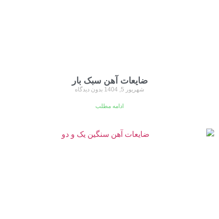
ضایعات آهن سبک بار
شهریور 5, 1404
بدون دیدگاه
ادامه مطلب