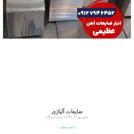
ضایعات آلیاژی
شهریور 5, 1404
بدون دیدگاه
ادامه مطلب