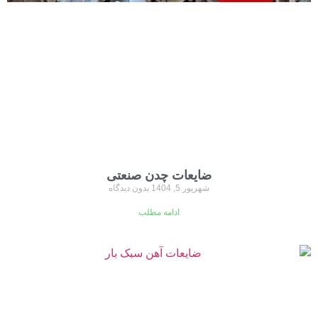
ضایعات چدن صنعتی
شهریور 5, 1404
بدون دیدگاه
ادامه مطلب