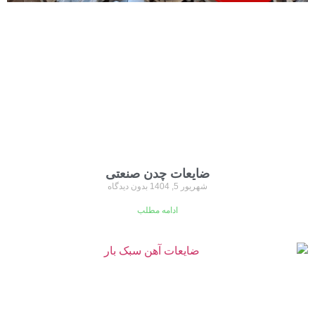
ضایعات چدن صنعتی
شهریور 5, 1404
بدون دیدگاه
ادامه مطلب