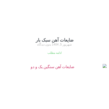
ضایعات آهن سبک بار
شهریور 5, 1404
بدون دیدگاه
ادامه مطلب