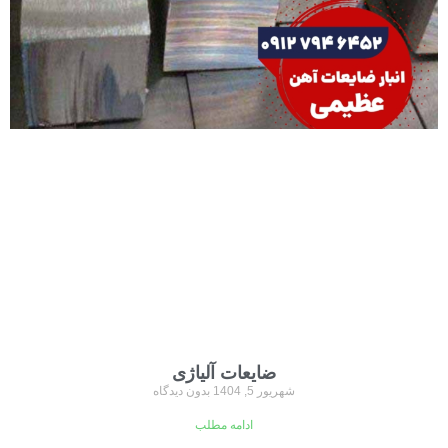
ضایعات آلیاژی
شهریور 5, 1404
بدون دیدگاه
ادامه مطلب