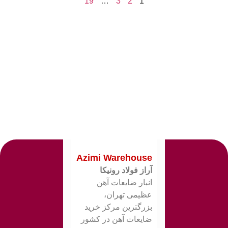
19
…
3
2
1
Azimi Warehouse
آراز فولاد رونیکا
انبار ضایعات آهن
عظیمی تهران،
بزرگترین مرکز خرید
ضایعات آهن در کشور