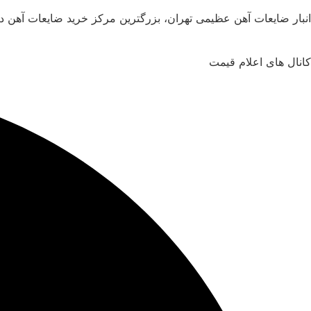
انبار ضایعات آهن عظیمی تهران، بزرگترین مرکز خرید ضایعات آهن د
کانال های اعلام قیمت