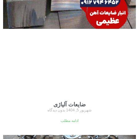
ضایعات آلیاژی
شهریور 5, 1404
بدون دیدگاه
ادامه مطلب