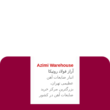
Azimi Warehouse
آراز فولاد رونیکا
انبار ضایعات آهن
عظیمی تهران،
بزرگترین مرکز خرید
ضایعات آهن در کشور