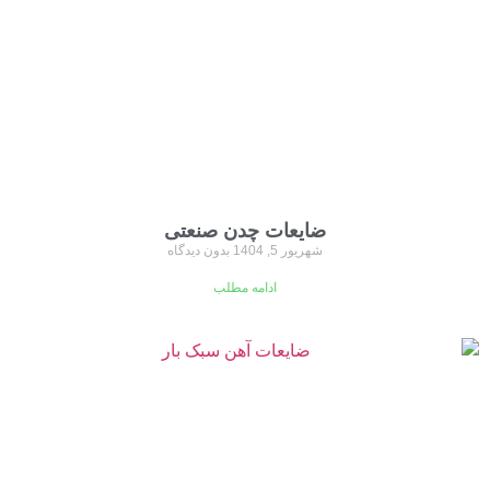
ضایعات چدن صنعتی
شهریور 5, 1404
بدون دیدگاه
ادامه مطلب