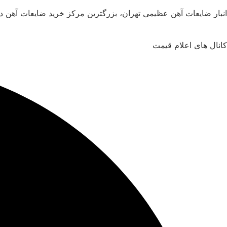
انبار ضایعات آهن عظیمی تهران، بزرگترین مرکز خرید ضایعات آهن د
کانال های اعلام قیمت