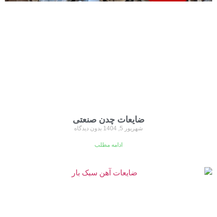
ضایعات چدن صنعتی
شهریور 5, 1404
بدون دیدگاه
ادامه مطلب