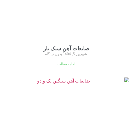
ضایعات آهن سبک بار
شهریور 5, 1404
بدون دیدگاه
ادامه مطلب