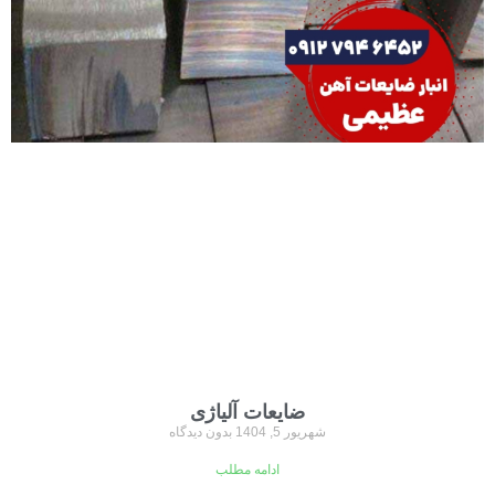
ضایعات آلیاژی
شهریور 5, 1404
بدون دیدگاه
ادامه مطلب