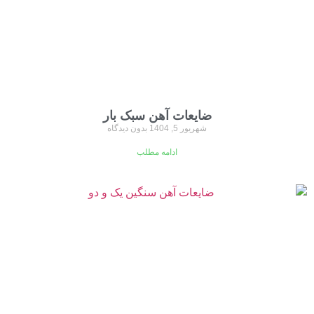
ضایعات آهن سبک بار
شهریور 5, 1404
بدون دیدگاه
ادامه مطلب