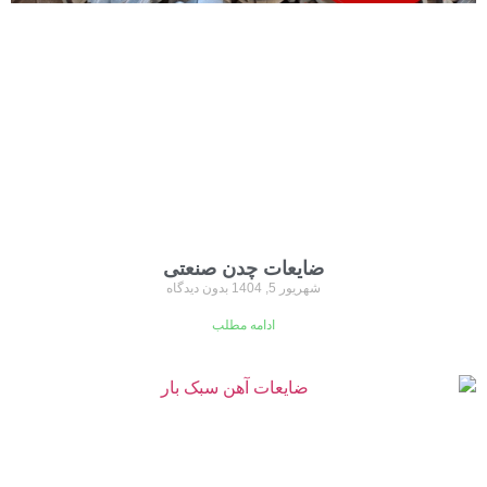
ضایعات چدن صنعتی
شهریور 5, 1404
بدون دیدگاه
ادامه مطلب