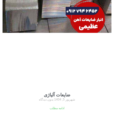
ضایعات آلیاژی
شهریور 5, 1404
بدون دیدگاه
ادامه مطلب