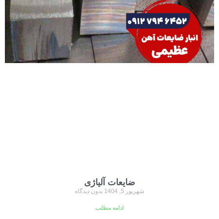
ضایعات آلیاژی
شهریور 5, 1404
بدون دیدگاه
ادامه مطلب