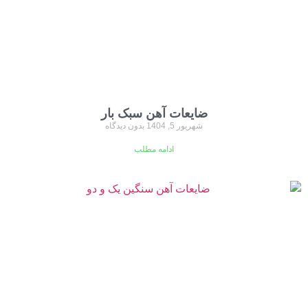
ضایعات آهن سبک بار
شهریور 5, 1404
بدون دیدگاه
ادامه مطلب