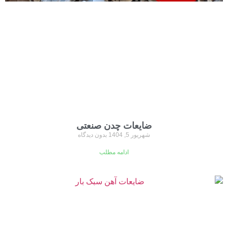
ضایعات چدن صنعتی
شهریور 5, 1404
بدون دیدگاه
ادامه مطلب