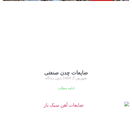
ضایعات چدن صنعتی
شهریور 5, 1404
بدون دیدگاه
ادامه مطلب