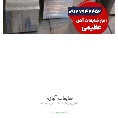
ضایعات آلیاژی
شهریور 5, 1404
بدون دیدگاه
ادامه مطلب