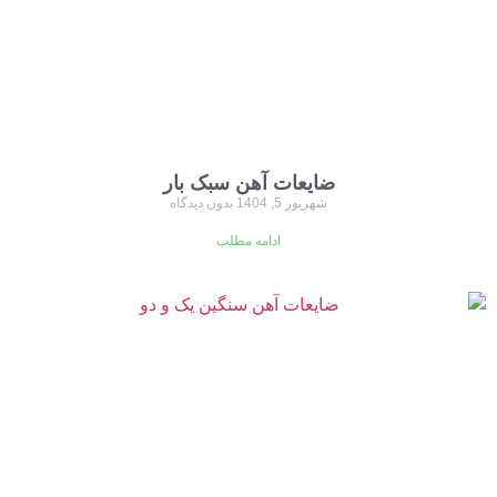
ضایعات آهن سبک بار
شهریور 5, 1404
بدون دیدگاه
ادامه مطلب