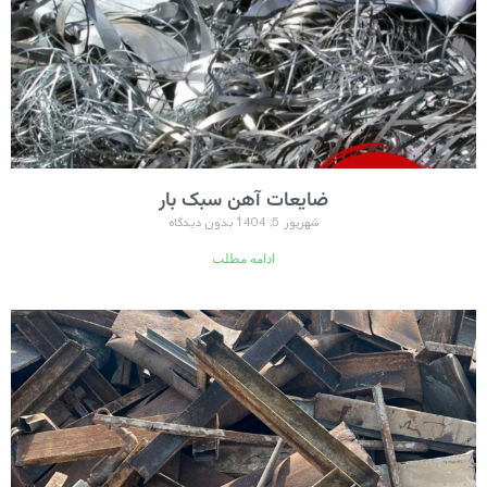
ضایعات آهن سبک بار
شهریور 5, 1404
بدون دیدگاه
ادامه مطلب