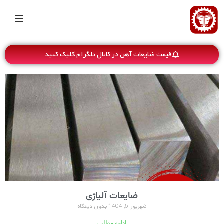
قیمت ضایعات آهن در کانال تلگرام کلیک کنید
ضایعات آلیاژی
شهریور 5, 1404
بدون دیدگاه
ادامه مطلب