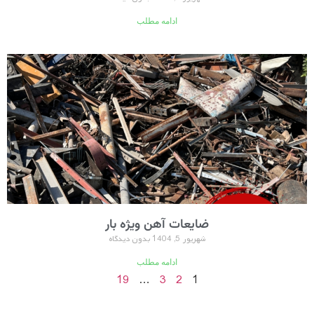
ادامه مطلب
ضایعات آهن ویژه بار
شهریور 5, 1404
بدون دیدگاه
ادامه مطلب
19
…
3
2
1