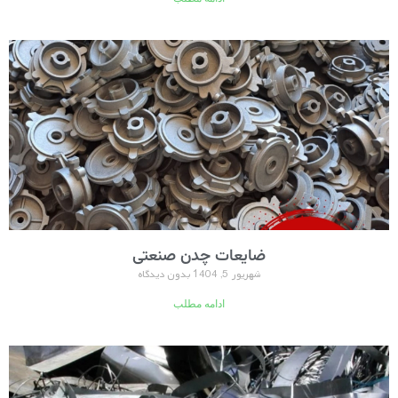
ضایعات چدن صنعتی
شهریور 5, 1404
بدون دیدگاه
ادامه مطلب