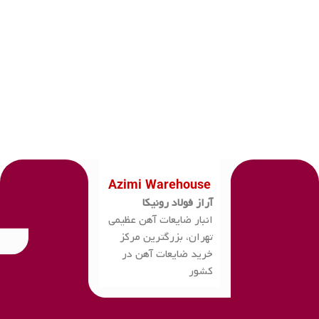
Azimi Warehouse
آراز فولاد رونیکا
انبار ضایعات آهن عظیمی
تهران، بزرگترین مرکز
خرید ضایعات آهن در
کشور