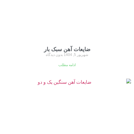
ضایعات آهن سبک بار
شهریور 5, 1404
بدون دیدگاه
ادامه مطلب