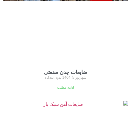
ضایعات چدن صنعتی
شهریور 5, 1404
بدون دیدگاه
ادامه مطلب