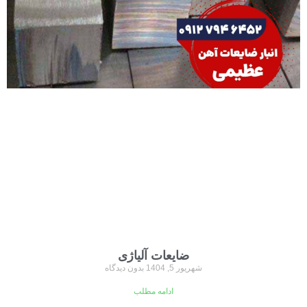
ضایعات آلیاژی
شهریور 5, 1404
بدون دیدگاه
ادامه مطلب