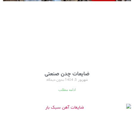
ضایعات چدن صنعتی
شهریور 5, 1404
بدون دیدگاه
ادامه مطلب