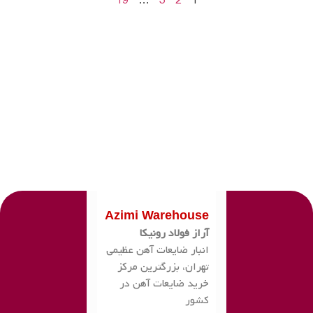
19
…
3
2
1
Azimi Warehouse
آراز فولاد رونیکا
انبار ضایعات آهن عظیمی
تهران، بزرگترین مرکز
خرید ضایعات آهن در
کشور