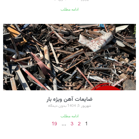
ادامه مطلب
ضایعات آهن ویژه بار
شهریور 5, 1404
بدون دیدگاه
ادامه مطلب
19
…
3
2
1