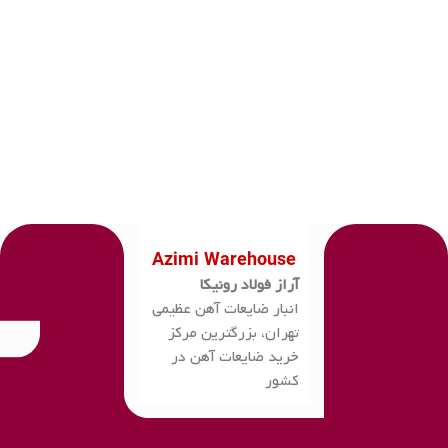
Azimi Warehouse
آراز فولاد رونیکا
انبار ضایعات آهن عظیمی
تهران، بزرگترین مرکز
خرید ضایعات آهن در
کشور