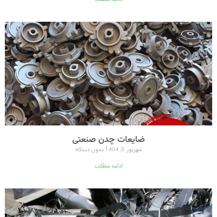
ضایعات چدن صنعتی
شهریور 5, 1404
بدون دیدگاه
ادامه مطلب