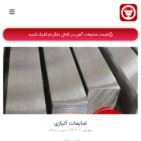
قیمت ضایعات آهن در کانال تلگرام کلیک کنید
ضایعات آلیاژی
شهریور 5, 1404
بدون دیدگاه
ادامه مطلب