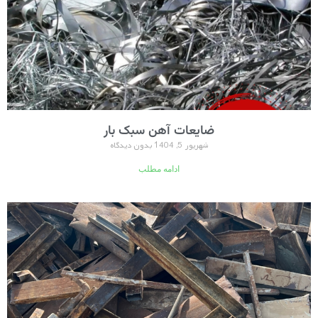
ضایعات آهن سبک بار
شهریور 5, 1404
بدون دیدگاه
ادامه مطلب