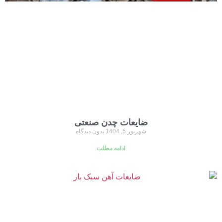
ضایعات چدن صنعتی
شهریور 5, 1404
بدون دیدگاه
ادامه مطلب