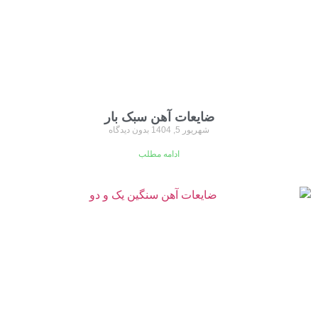
ضایعات آهن سبک بار
شهریور 5, 1404
بدون دیدگاه
ادامه مطلب