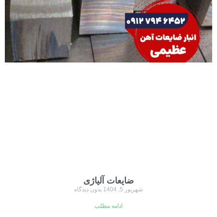
ضایعات آلیاژی
شهریور 5, 1404
بدون دیدگاه
ادامه مطلب