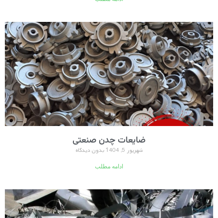
ضایعات چدن صنعتی
شهریور 5, 1404
بدون دیدگاه
ادامه مطلب