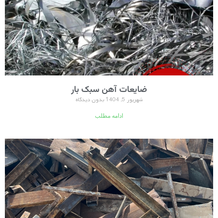
ضایعات آهن سبک بار
شهریور 5, 1404
بدون دیدگاه
ادامه مطلب