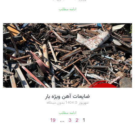
ادامه مطلب
ضایعات آهن ویژه بار
شهریور 5, 1404
بدون دیدگاه
ادامه مطلب
19
…
3
2
1