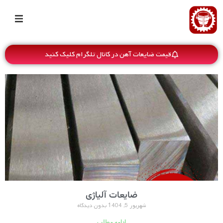
قیمت ضایعات آهن در کانال تلگرام کلیک کنید
ضایعات آلیاژی
شهریور 5, 1404
بدون دیدگاه
ادامه مطلب