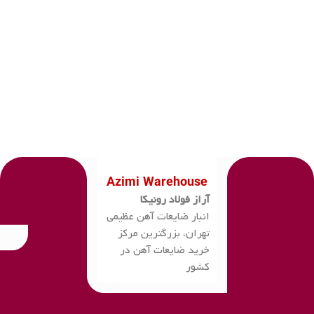
Azimi Warehouse
آراز فولاد رونیکا
انبار ضایعات آهن عظیمی
تهران، بزرگترین مرکز
خرید ضایعات آهن در
کشور