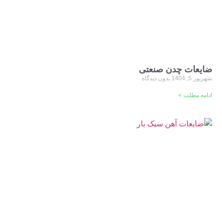
ضایعات چدن صنعتی
شهریور 5, 1404
بدون دیدگاه
ادامه مطلب »