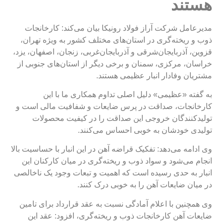
هستند
مدیرعامل شرکت آراز فولاد رونیکا بیان می‌کند: کارخانجات
ذوب و ریخته‌گری در استان‌های مختلف کشور به ویژه تهران،
قزوین، آذربایجان‌شرقی و آذربایجان‌غربی، زنجان، اصفهان، یزد،
خراسان، مرکزی، سمنان و برخی دیگر از استان‌های جنوبی از
مشتریان وفادار انبار عظیمی هستند.
به گفته «عظیمی» دلیل اصلی تداوم همکاری ما با این
کارخانجات، صداقت در پرس ضایعات و شفافیت مالی است و
تولیدکنندگان خروجی این صداقت را در کیفیت محصولات
تولیدی خودشان به خوبی احساس می‌کنند.
وی ادامه می‌دهد: تفکیک قراضه آهن در این انبار با حساسیت بالا
انجام می‌شود و سواد ذوب و ریخته‌گری در میان کارکنان این
انبار به حدی رسیده است که اهمیت و تبعات وجود یک ناخالصی
در میان ضایعات آهن را به خوبی درک کنند.
وی همچنین با اعلام آمادگی نسبت به عقد قرارداد برای تامین
ضایعات آهن کارخانجات ذوب و ریخته‌گری، افزود: عقد این