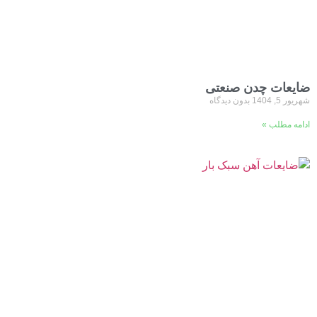
ضایعات چدن صنعتی
شهریور 5, 1404
بدون دیدگاه
ادامه مطلب »