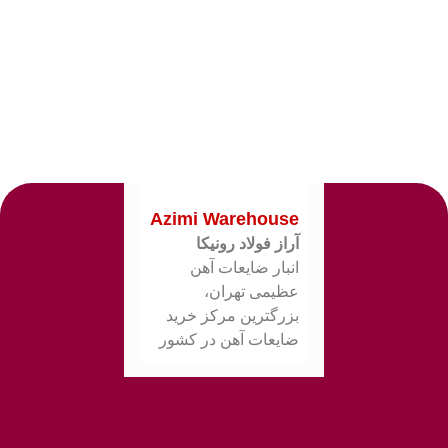
Azimi Warehouse
آراز فولاد رونیکا
انبار ضایعات آهن
عظیمی تهران،
بزرگترین مرکز خرید
ضایعات آهن در کشور