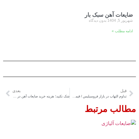
ضایعات آهن سبک بار
شهریور 5, 1404
بدون دیدگاه
ادامه مطلب »
قبل
بعدی
تداوم التهاب در بازار فروسیلیس / قیمت‌ها همچنان نامشخص است
شک نکنید؛ هزینه خرید ضایعات آهن در انبار عظیمی به موقع پرداخت می‌شود
مطالب مرتبط