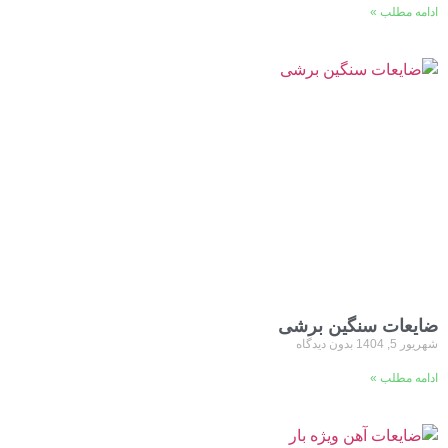
ادامه مطلب »
ضایعات سنگین برشی
شهریور 5, 1404
بدون دیدگاه
ادامه مطلب »