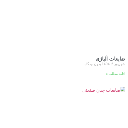
ضایعات آلیاژی
شهریور 5, 1404
بدون دیدگاه
ادامه مطلب »