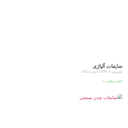
ضایعات آلیاژی
شهریور 5, 1404
بدون دیدگاه
ادامه مطلب »