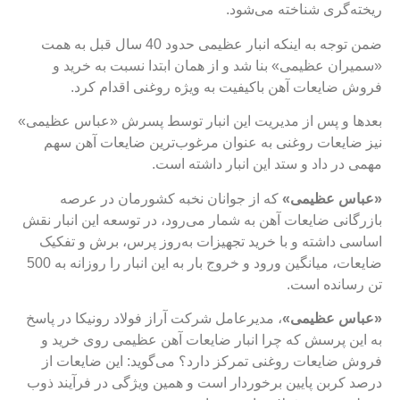
ریخته‌گری شناخته می‌شود.
ضمن توجه به اینکه انبار عظیمی حدود 40 سال قبل به همت
«سمیران عظیمی» بنا شد و از همان ابتدا نسبت به خرید و
فروش ضایعات آهن باکیفیت به ویژه روغنی اقدام کرد.
بعدها و پس از مدیریت این انبار توسط پسرش «عباس عظیمی»
نیز ضایعات روغنی به عنوان مرغوب‌ترین ضایعات آهن سهم
مهمی در داد و ستد این انبار داشته است.
«عباس عظیمی»
که از جوانان نخبه کشورمان در عرصه
بازرگانی ضایعات آهن به شمار می‌رود، در توسعه این انبار نقش
اساسی داشته و با خرید تجهیزات به‌روز پرس، برش و تفکیک
ضایعات، میانگین ورود و خروج بار به این انبار را روزانه به 500
تن رسانده است.
«عباس عظیمی»
، مدیرعامل شرکت آراز فولاد رونیکا در پاسخ
به این پرسش که چرا انبار ضایعات آهن عظیمی روی خرید و
فروش ضایعات روغنی تمرکز دارد؟ می‌گوید: این ضایعات از
درصد کربن پایین برخوردار است و همین ویژگی‌ در فرآیند ذوب