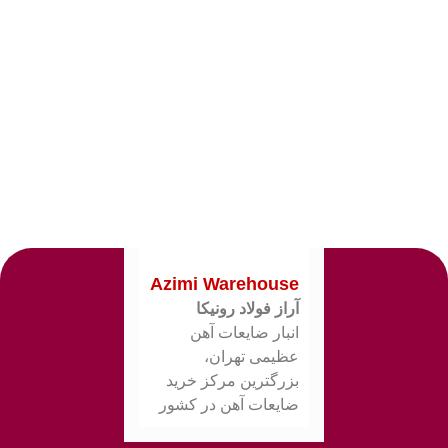
Azimi Warehouse
آراز فولاد رونیکا
انبار ضایعات آهن
عظیمی تهران،
بزرگترین مرکز خرید
ضایعات آهن در کشور