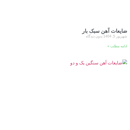
ضایعات آهن سبک بار
شهریور 5, 1404
بدون دیدگاه
ادامه مطلب »