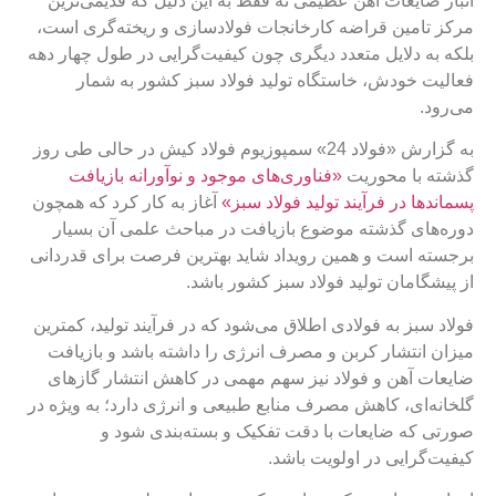
انبار ضایعات آهن عظیمی نه فقط به این دلیل که قدیمی‌ترین
مرکز تامین قراضه کارخانجات فولادسازی و ریخته‌گری است،
بلکه به دلایل متعدد دیگری چون کیفیت‌گرایی در طول چهار دهه
فعالیت خودش، خاستگاه تولید فولاد سبز کشور به شمار
می‌رود.
به گزارش «فولاد 24» سمپوزیوم فولاد کیش در حالی طی روز
گذشته با محوریت
«فناوری‌های موجود و نوآورانه بازیافت
پسماندها در فرآیند تولید فولاد سبز»
آغاز به کار کرد که همچون
دوره‌های گذشته موضوع بازیافت در مباحث علمی آن بسیار
برجسته است و همین رویداد شاید بهترین فرصت برای قدردانی
از پیشگامان تولید فولاد سبز کشور باشد.
فولاد سبز به فولادی اطلاق می‌شود که در فرآیند تولید، کمترین
میزان انتشار کربن و مصرف انرژی را داشته باشد و بازیافت
ضایعات آهن و فولاد نیز سهم مهمی در کاهش انتشار گازهای
گلخانه‌ای، کاهش مصرف منابع طبیعی و انرژی دارد؛ به ویژه در
صورتی که ضایعات با دقت تفکیک و بسته‌بندی شود و
کیفیت‌گرایی در اولویت باشد.