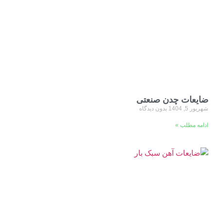
ضایعات چدن صنعتی
شهریور 5, 1404
بدون دیدگاه
ادامه مطلب »