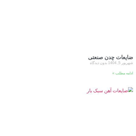
ضایعات چدن صنعتی
شهریور 5, 1404
بدون دیدگاه
ادامه مطلب »