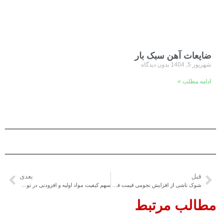
ضایعات آهن سبک بار
شهریور 5, 1404
بدون دیدگاه
ادامه مطلب »
قبل
بعدی
شوک ناشی از افزایش نجومی قیمت فروسیلیس
سهم کیفیت‌ مواد اولیه و افزودنی در تولید فولاد سبز فراموش نشود
مطالب مرتبط