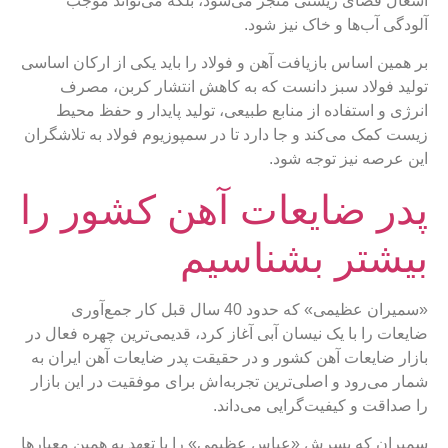
اشغال فضای زیستی منجر می‌شود، بلکه می‌تواند موجب
آلودگی آب‌ها و خاک نیز شود.
بر همین اساس بازیافت آهن و فولاد را باید یکی از ارکان اساسی
تولید فولاد سبز دانست که به کاهش انتشار کربن، مصرف
انرژی و استفاده از منابع طبیعی، تولید پایدار و حفظ محیط
زیست کمک می‌کند و جا دارد تا در سمپوزیوم فولاد به تلاشگران
این عرصه نیز توجه شود.
پدر ضایعات آهن کشور را
بیشتر بشناسیم
«سمیران عظیمی» که حدود 40 سال قبل کار جمع‌آوری
ضایعات را با یک نیسان آبی آغاز کرد، قدیمی‌ترین چهره فعال در
بازار ضایعات آهن کشور و در حقیقت پدر ضایعات آهن ایران به
شمار می‌رود و اصلی‌ترین تجربه‌اش برای موفقیت در این بازار
را صداقت و کیفیت‌گرایی می‌داند.
سمیران که پسرش «عباس عظیمی» را با تعهد به همین معیارها