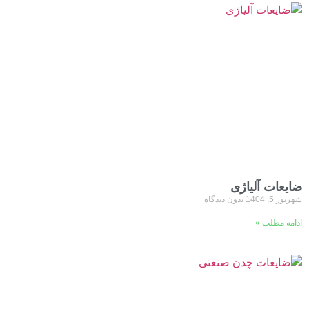
ضایعات آلیاژی
شهریور 5, 1404
بدون دیدگاه
ادامه مطلب »